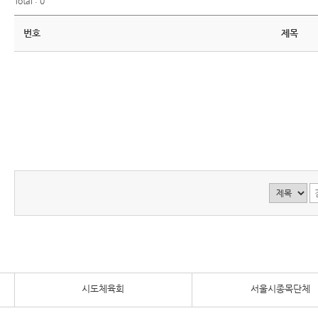
Total : 0
번호
제목
시도체육회
서울시종목단체