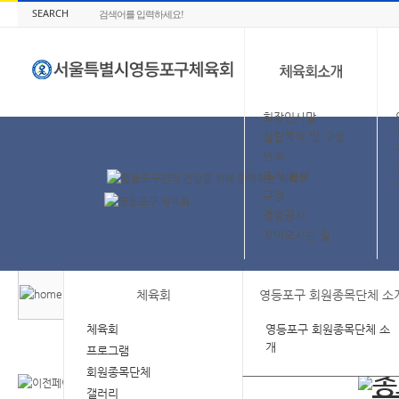
SEARCH
회장인사말
설립목적 및 구성
연혁
조직 현황
규정
경영공시
찾아오시는 길
체육회
영등포구 회원종목단체 소
체육회
영등포구 회원종목단체 소
개
프로그램
회원종목단체
갤러리