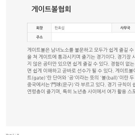
게이트볼협회
회장
한효섭
사무국
주소
게이트볼은 남녀노소를 불문하고 모두가 쉽게 즐길 수 
을 쳐 게이트에 통과시키며 즐기는 경기이다. 경기장 
지 않은 공터만 있으면 쉽게 즐길 수 있다. 경험이 없
면 쉽게 이해하고 곧바로 선수가 될 수 있다. 게이트볼
트(gate)'란 단어와 '공'이라는 뜻의 '볼(ball)'이
중국에서는'門球(문구)'라 부르고 있다. 경기 규칙이
연령층이 즐기며, 특히 노년층 사이에서 여가 활용 스포